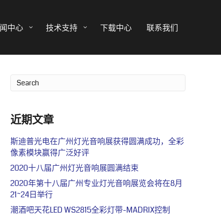
闻中心
技术支持
下载中心
联系我们
近期文章
斯迪普光电在广州灯光音响展获得圆满成功，全彩
像素模块赢得广泛好评
2020十八届广州灯光音响展圆满结束
2020年第十八届广州专业灯光音响展览会将在8月
21~24日举行
潮酒吧天花LED WS2815全彩灯带-MADRIX控制