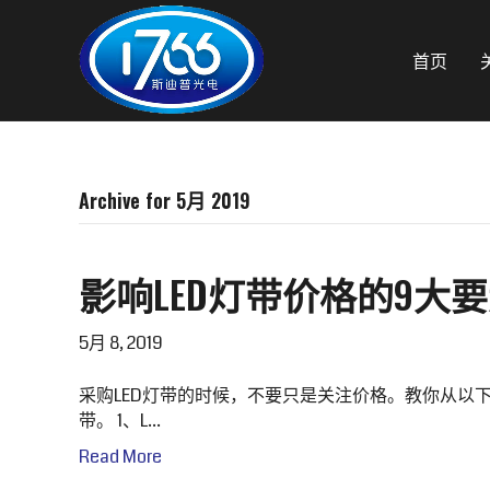
首页
Archive for 5月 2019
影响LED灯带价格的9大
5月 8, 2019
采购LED灯带的时候，不要只是关注价格。教你从以
带。 1、L…
Read More