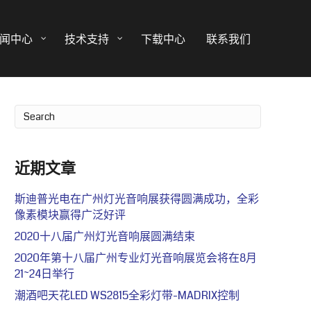
闻中心
技术支持
下载中心
联系我们
近期文章
斯迪普光电在广州灯光音响展获得圆满成功，全彩
像素模块赢得广泛好评
2020十八届广州灯光音响展圆满结束
2020年第十八届广州专业灯光音响展览会将在8月
21~24日举行
潮酒吧天花LED WS2815全彩灯带-MADRIX控制